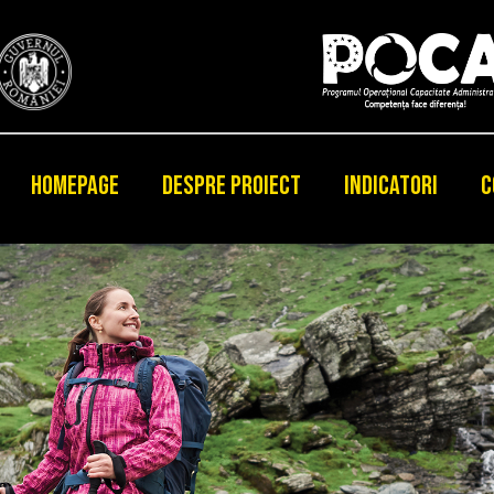
HOMEPAGE
DESPRE PROIECT
INDICATORI
C