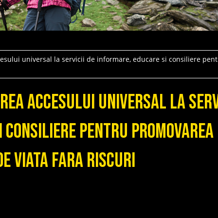
esului universal la servicii de informare, educare si consiliere pe
area accesului universal la serv
i consiliere pentru promovarea 
de viata fara riscuri