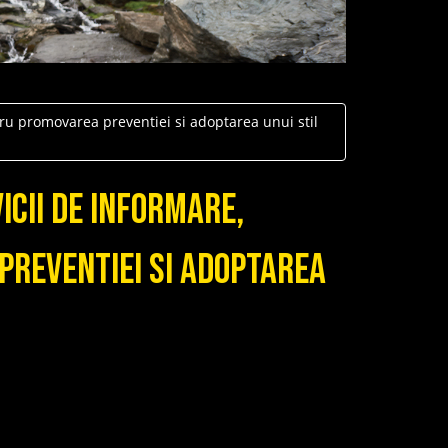
ntru promovarea preventiei si adoptarea unui stil
icii de informare,
preventiei si adoptarea