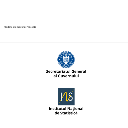
Unitate de masura:
Procente