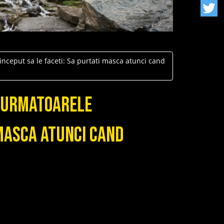
nceput sa le faceti: Sa purtati masca atunci cand
n urmatoarele
 masca atunci cand