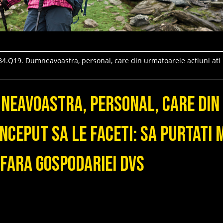
B4.Q19. Dumneavoastra, personal, care din urmatoarele actiuni ati i
mneavoastra, personal, care di
 inceput sa le faceti: Sa purtati
afara gospodariei Dvs