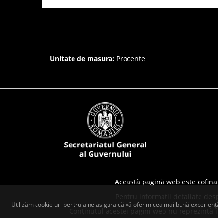
Unitate de masura:
Procente
Această pagină web este cofina
Pentru informații detaliate des
Utilizăm cookie-uri pentru a ne asigura că vă oferim cea mai bună experiență
Conținutul acestei pagini web nu reprezintă în