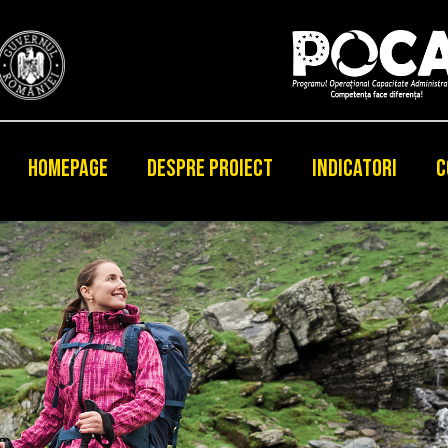
HOMEPAGE
DESPRE PROIECT
INDICATORI
C