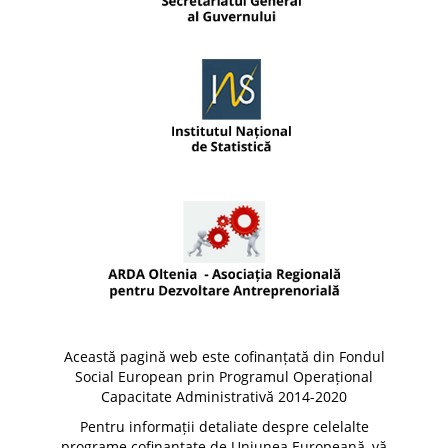
Această pagină web este cofinanțată din Fondul
Social European prin Programul Operațional
Capacitate Administrativă 2014-2020
Pentru informații detaliate despre celelalte
programe cofinanțate de Uniunea Europeană, vă