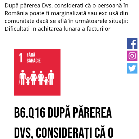
După părerea Dvs, considerați că o persoană în
România poate fi marginalizată sau exclusă din
comunitate dacă se află în următoarele situații:
Dificultati in achitarea lunara a facturilor
B6.Q16 După părerea
Dvs, considerați că o