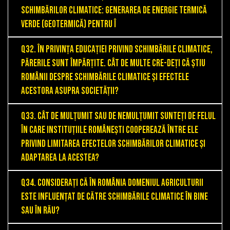
schimbărilor climatice: Generarea de energie termică
verde (geotermică) pentru î
Q32. În privința educației privind schimbările climatice,
părerile sunt împărțite. Cât de multe cre-deți că știu
românii despre schimbările climatice și efectele
acestora asupra societății?
Q33. Cât de mulțumit sau de nemulțumit sunteți de felul
în care instituțiile românești cooperează între ele
privind limitarea efectelor schimbărilor climatice și
adaptarea la acestea?
Q34. Considerați că în România domeniul agriculturii
este influențat de către schimbările climatice în bine
sau în rău?