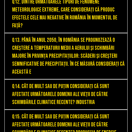
Q12. Dintre următoarele tipuri de fenomene
meteorologice extreme, care considerați că produc
efectele cele mai negative în România în momentul de
față?
Q13. Până în anul 2050, în România se prognozează o
creștere a temperaturii medii a aerului și schimbări
majore în privința precipitațiilor: scăderi și creșteri
semnificative de precipitații. În ce măsură considerați că
această e
Q14. Cât de mult sau de puțin considerați că sunt
afectate următoarele domenii ale vieții de către
schimbările climatice recente? Industria
Q15. Cât de mult sau de puțin considerați că sunt
afectate următoarele domenii ale vieții de către