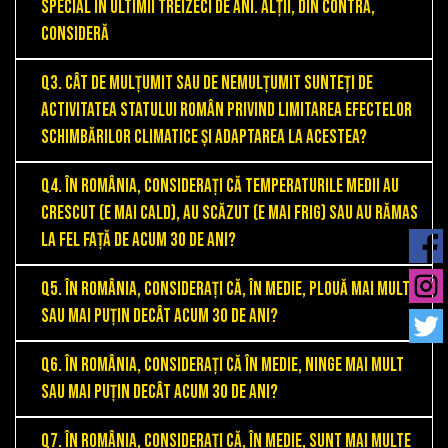
special în ultimii treizeci de ani. Alții, din contră,
consideră
Q3. Cât de mulțumit sau de nemulțumit sunteți de
activitatea statului român privind limitarea efectelor
schimbărilor climatice și adaptarea la acestea?
Q4. În România, considerați că temperaturile medii au
crescut (e mai cald), au scăzut (e mai frig) sau au rămas
la fel față de acum 30 de ani?
Q5. În România, considerați că, în medie, plouă mai mult
sau mai puțin decât acum 30 de ani?
Q6. În România, considerați că în medie, ninge mai mult
sau mai puțin decât acum 30 de ani?
Q7. În România, considerați că, în medie, sunt mai multe