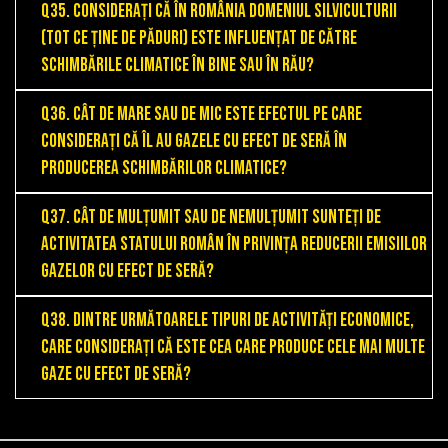
Q35. Considerați că în România domeniul silviculturii
(tot ce ține de păduri) este influențat de către
schimbările climatice în bine sau în rău?
Q36. Cât de mare sau de mic este efectul pe care
considerați că îl au gazele cu efect de seră în
producerea schimbărilor climatice?
Q37. Cât de mulțumit sau de nemulțumit sunteți de
activitatea statului român în privința reducerii emisiilor
gazelor cu efect de seră?
Q38. Dintre următoarele tipuri de activități economice,
care considerați că este cea care produce cele mai multe
gaze cu efect de seră?