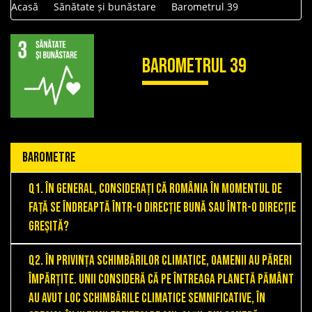
Acasă
Sănătate și bunăstare
Barometrul 39
Barometrul 39
BAROMETRE
Q1. În general, considerați că România în momentul de
față se îndreaptă într-o direcție bună sau într-o direcție
greșită?
Q2. În privința schimbărilor climatice, oamenii au păreri
împărțite. Unii consideră că pe întreaga planetă Pământ
au avut loc schimbările climatice semnificative, în