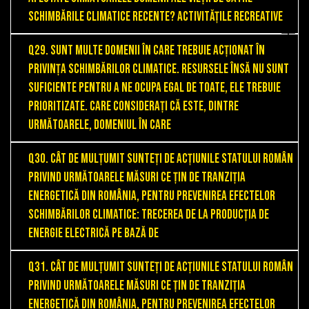
schimbările climatice recente? Activitățile recreative
Q29. Sunt multe domenii în care trebuie acționat în
privința schimbărilor climatice. Resursele însă nu sunt
suficiente pentru a ne ocupa egal de toate, ele trebuie
prioritizate. Care considerați că este, dintre
următoarele, domeniul în care
Q30. Cât de mulțumit sunteți de acțiunile statului român
privind următoarele măsuri ce țin de tranziția
energetică din România, pentru prevenirea efectelor
schimbărilor climatice: Trecerea de la producția de
energie electrică pe bază de
Q31. Cât de mulțumit sunteți de acțiunile statului român
privind următoarele măsuri ce țin de tranziția
energetică din România, pentru prevenirea efectelor