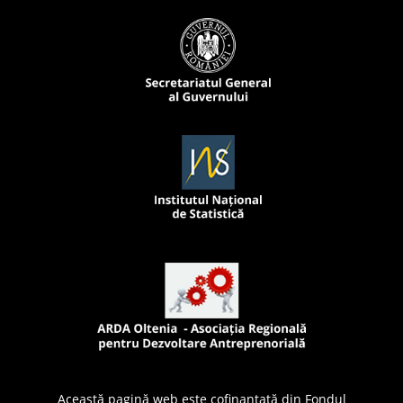
Această pagină web este cofinanțată din Fondul