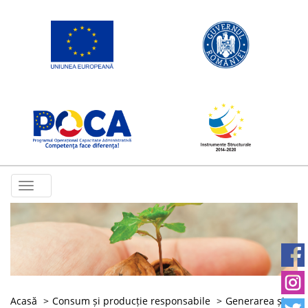
Toggle
navigation
Acasă
Consum și producție responsabile
Generarea și