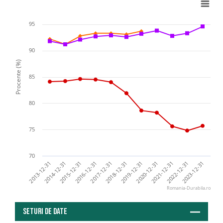
95
90
Procente (%)
85
80
75
70
2020-12-31
2022-12-31
2013-12-31
2015-12-31
2017-12-31
2019-12-31
2021-12-31
2023-12-31
2014-12-31
2016-12-31
2018-12-31
Romania-Durabila.ro
Seturi de date