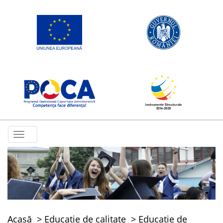
Toggle
navigation
Acasă
Educație de calitate
Educație de