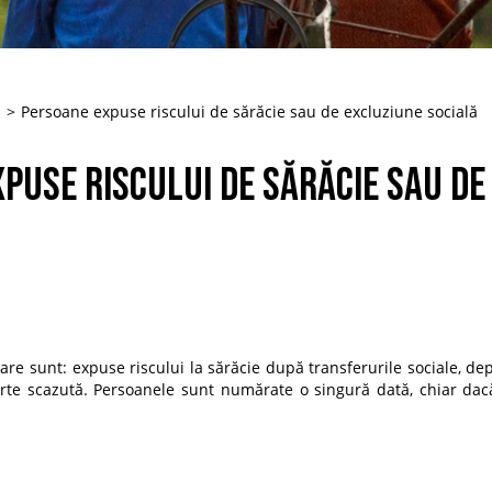
Persoane expuse riscului de sărăcie sau de excluziune socială
puse riscului de sărăcie sau de
are sunt: expuse riscului la sărăcie după transferurile sociale, de
oarte scazută. Persoanele sunt numărate o singură dată, chiar da