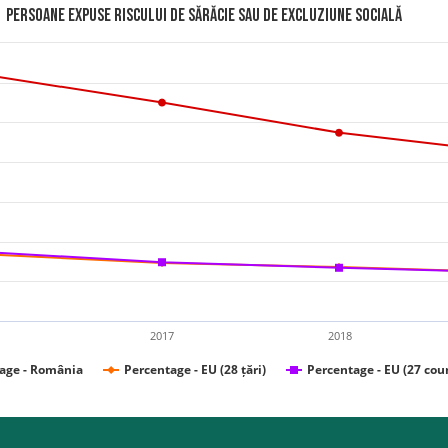
Persoane expuse riscului de sărăcie sau de excluziune socială
2017
2018
age - România
Percentage - EU (28 țări)
Percentage - EU (27 cou