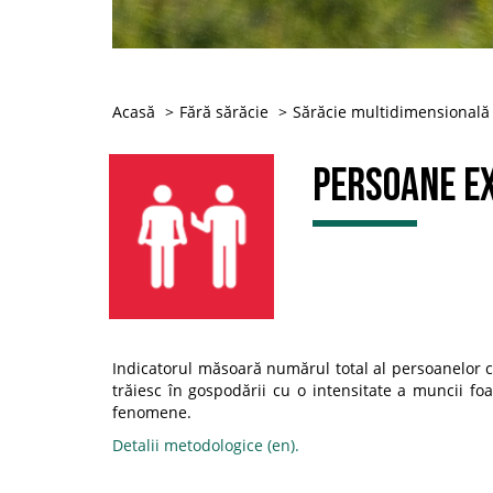
Acasă
Fără sărăcie
Sărăcie multidimensională
Persoane ex
Indicatorul măsoară numărul total al persoanelor c
trăiesc în gospodării cu o intensitate a muncii f
fenomene.
Detalii metodologice (en).