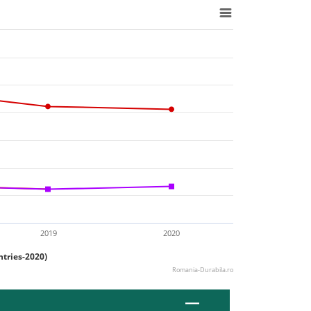
2019
2020
ntries-2020)
Romania-Durabila.ro