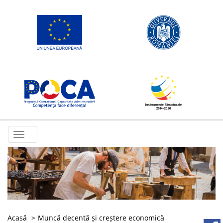
Toggle
navigation
Acasă
Muncă decentă și creștere economică