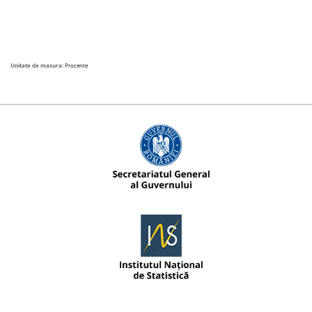
Unitate de masura:
Procente