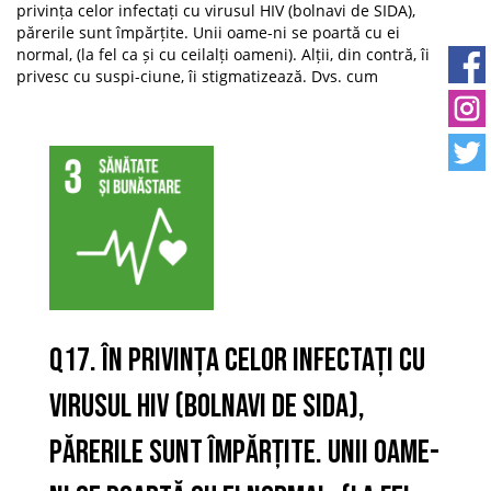
privința celor infectați cu virusul HIV (bolnavi de SIDA),
părerile sunt împărțite. Unii oame-ni se poartă cu ei
normal, (la fel ca și cu ceilalți oameni). Alții, din contră, îi
privesc cu suspi-ciune, îi stigmatizează. Dvs. cum
Q17. În privința celor infectați cu
virusul HIV (bolnavi de SIDA),
părerile sunt împărțite. Unii oame-