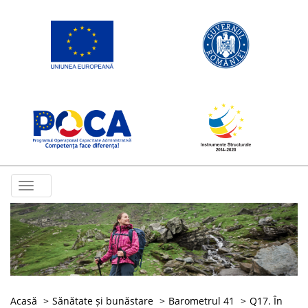
Toggle
navigation
Acasă
Sănătate și bunăstare
Barometrul 41
Q17. În