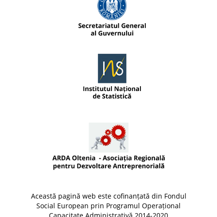
Această pagină web este cofinanțată din Fondul
Social European prin Programul Operațional
Capacitate Administrativă 2014-2020