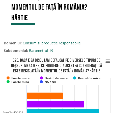
momentul de față în România?
Hârtie
Domeniul:
Consum și producție responsabile
Subdomeniul:
Barometrul 19
Q20. Dacă e să discutăm defalcat pe diversele tipuri de
deșeuri menajere, ce pondere din acestea considerați că
este reciclată în momentul de față în România? Hârtie
Foarte mare
Destul de mare
Destul de mica
Foarte mica
NS / NR
AutoGenID1828