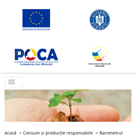
Toggle
navigation
Acasă
Consum și producție responsabile
Barometrul