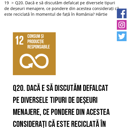
19
Q20. Dacă e să discutăm defalcat pe diversele tipuri
de deșeuri menajere, ce pondere din acestea considerați că
este reciclată în momentul de față în România? Hârtie
Q20. Dacă e să discutăm defalcat
pe diversele tipuri de deșeuri
menajere, ce pondere din acestea
considerați că este reciclată în