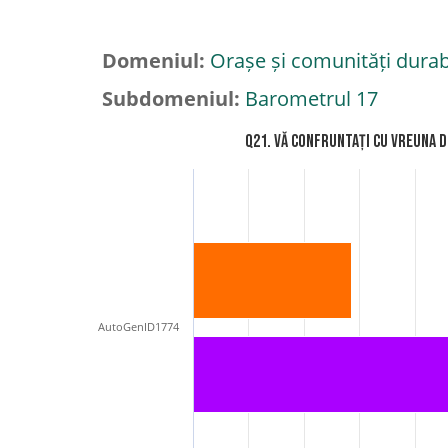
Domeniul:
Orașe și comunități durab
Subdomeniul:
Barometrul 17
Q21. Vă confruntați cu vreuna d
AutoGenID1774