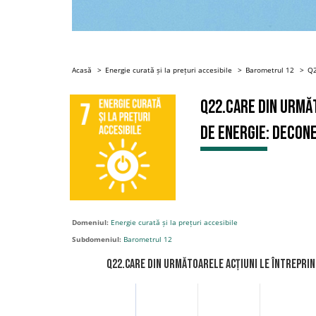
Acasă
Energie curată și la prețuri accesibile
Barometrul 12
Q2
Q22.Care din urmă
de energie: Decon
Domeniul:
Energie curată și la prețuri accesibile
Subdomeniul:
Barometrul 12
Q22.Care din următoarele acțiuni le întrepri