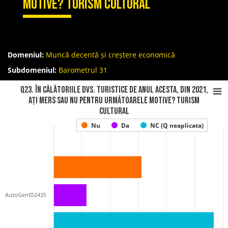
motive? Turism cultural
Domeniul:
Muncă decentă și creștere economică
Subdomeniul:
Barometrul 31
Q23. În călătoriile Dvs. turistice de anul acesta, din 2021,
ați mers sau nu pentru următoarele motive? Turism
cultural
Nu
Da
NC (Q neaplicata)
AutoGenID2435