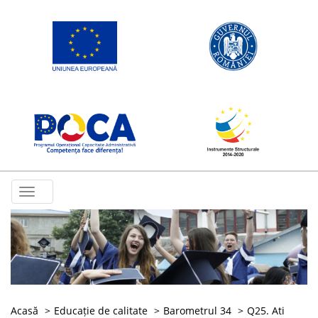
Toggle
navigation
Acasă
Educație de calitate
Barometrul 34
Q25. Ati