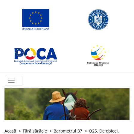
Toggle
navigation
Acasă
Fără sărăcie
Barometrul 37
Q25. De obicei,