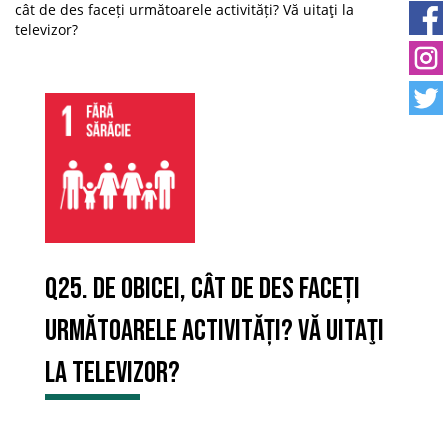
cât de des faceți următoarele activități? Vă uitaţi la
televizor?
Q25. De obicei, cât de des faceți
următoarele activități? Vă uitaţi
la televizor?