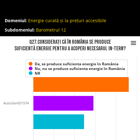
Domeniul:
Energie curată și la prețuri accesibile
Subdomeniul:
Barometrul 12
Q27.Considerați că în România se PRODUCE
suficientă energie pentru a acoperi necesarul in-tern?
Da, se produce suficienta energie în România
Nu, nu se produce suficienta energie în România
NR
AutoGenID1574