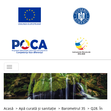
Toggle
navigation
Acasă
Apă curată și sanitație
Barometrul 35
Q28. În