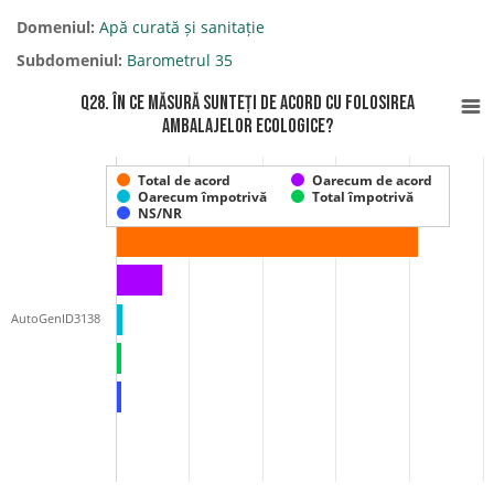
Domeniul:
Apă curată și sanitație
Subdomeniul:
Barometrul 35
Q28. În ce măsură sunteți de acord cu folosirea
ambalajelor ecologice?
Total de acord
Oarecum de acord
Oarecum împotrivă
Total împotrivă
NS/NR
AutoGenID3138