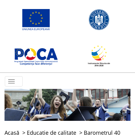
Toggle
navigation
Acasă
Educație de calitate
Barometrul 40