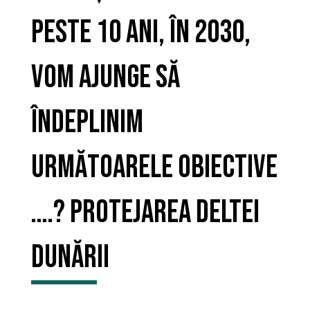
peste 10 ani, în 2030,
vom ajunge să
îndeplinim
următoarele obiective
….? Protejarea Deltei
Dunării