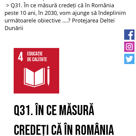
Q31. În ce măsură credeți că în România
peste 10 ani, în 2030, vom ajunge să îndeplinim
următoarele obiective ….? Protejarea Deltei
Dunării
Q31. În ce măsură
credeți că în România