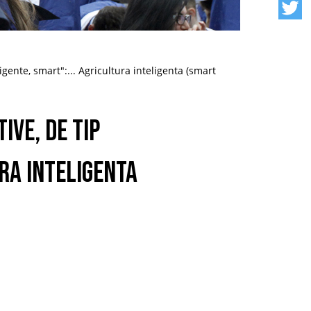
ligente, smart":... Agricultura inteligenta (smart
ive, de tip
ura inteligenta