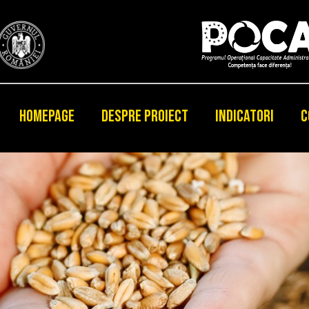
HOMEPAGE
DESPRE PROIECT
INDICATORI
C