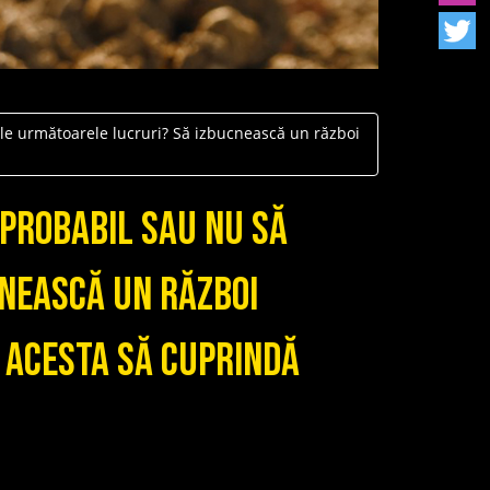
le următoarele lucruri? Să izbucnească un război
 probabil sau nu să
nească un război
a acesta să cuprindă