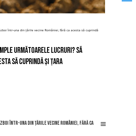
boi într-una din țările vecine României, fără ca acesta să cuprindă
tâmple următoarele lucruri? Să
esta să cuprindă și țara
boi într-una din țările vecine României, fără ca