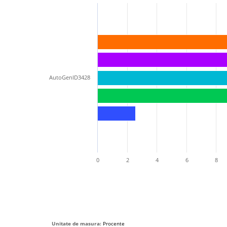
AutoGenID3428
0
2
4
6
8
Unitate de masura:
Procente