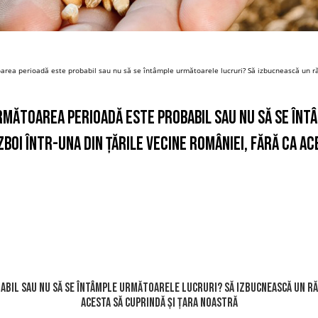
area perioadă este probabil sau nu să se întâmple următoarele lucruri? Să izbucnească un răz
următoarea perioadă este probabil sau nu să se în
boi într-una din țările vecine României, fără ca ac
abil sau nu să se întâmple următoarele lucruri? Să izbucnească un răz
acesta să cuprindă și țara noastră