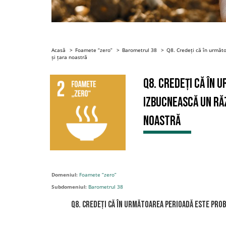
Acasă
Foamete “zero”
Barometrul 38
Q8. Credeți că în următo
și țara noastră
Q8. Credeți că în 
izbucnească un răz
noastră
Domeniul:
Foamete “zero”
Subdomeniul:
Barometrul 38
Q8. Credeți că în următoarea perioadă este prob