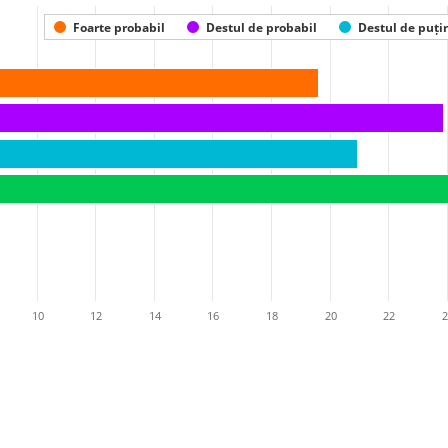
Foarte probabil
Destul de probabil
Destul de puți
10
12
14
16
18
20
22