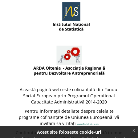
Această pagină web este cofinanțată din Fondul
Social European prin Programul Operațional
Capacitate Administrativă 2014-2020
Pentru informații detaliate despre celelalte
programe cofinanțate de Uniunea Europeană, vă
invităm să vizitați
www.fonduri-ue.ro
x
Acest site foloseste cookie-uri
Conținutul acestei pagini web nu reprezintă în mod