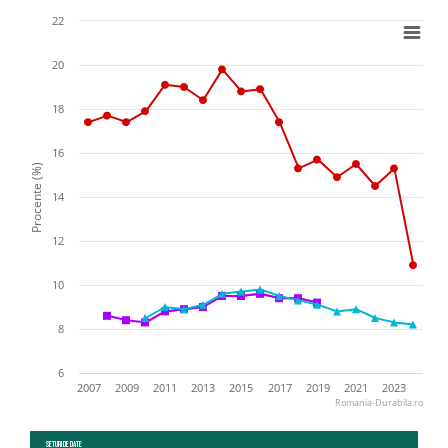
22
20
18
16
Procente (%)
14
12
10
8
6
2007
2009
2011
2013
2015
2017
2019
2021
2023
Romania-Durabila.ro
Seturi de date