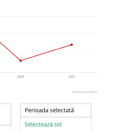
2020
2021
Romania-Durabila.ro
Perioada selectată
Selectează tot