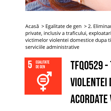
Acasă
Egalitate de gen
2. Elimina
private, inclusiv a traficului, exploatar
victimelor violentei domestice dupa ti
serviciile administrative
TFQ0529 - 
violentei 
acordate 