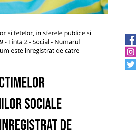
 si fetelor, in sferele publice si
 - Tinta 2 - Social - Numarul
cum este inregistrat de catre
ictimelor
iilor sociale
inregistrat de