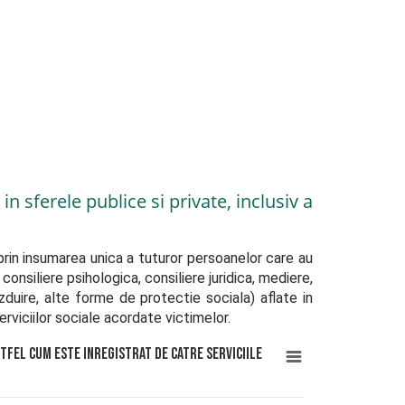
n sferele publice si private, inclusiv a
prin insumarea unica a tuturor persoanelor care au 
onsiliere psihologica, consiliere juridica, mediere, 
zduire, alte forme de protectie sociala) aflate in 
rviciilor sociale acordate victimelor.
stfel cum este inregistrat de catre serviciile