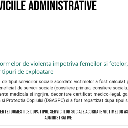
iciile administrative
ormelor de violenta impotriva femeilor si fetelor, i
or tipuri de exploatare
de tipul serviciilor sociale acordate victimelor a fost calculat 
ficiat de servicii sociale (consiliere primara, consiliere sociala, c
enta medicala si ingrijire, decontare certificat medico-legal, ga
si Protectia Copilului (DGASPC) si a fost repartizat dupa tipul se
lentei domestice dupa tipul serviciilor sociale acordate victimelor a
administrative