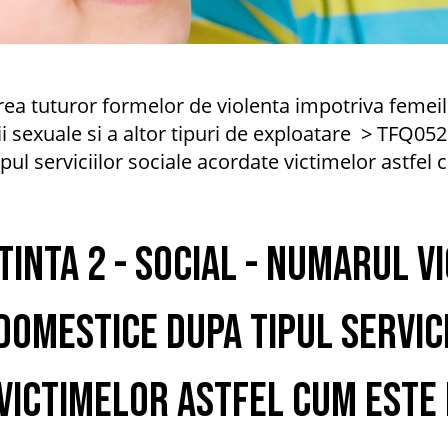
rea tuturor formelor de violenta impotriva femeilor
ii sexuale si a altor tipuri de exploatare
TFQ0529
pul serviciilor sociale acordate victimelor astfel 
Tinta 2 - Social - Numarul v
domestice dupa tipul servic
victimelor astfel cum este 