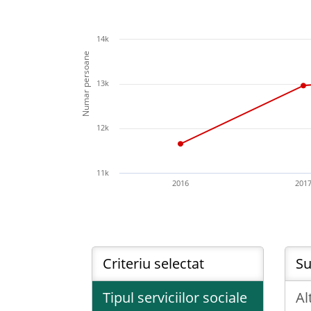
14k
Numar persoane
13k
12k
11k
2016
201
Criteriu selectat
Su
Tipul serviciilor sociale
Al