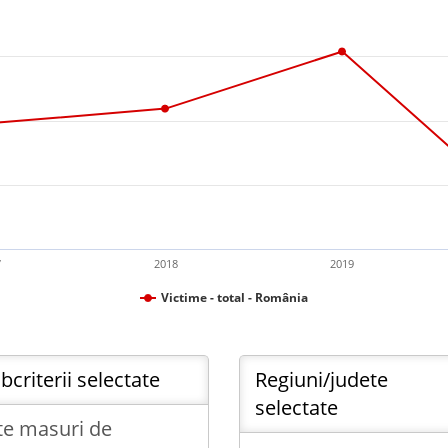
7
2018
2019
Victime - total - România
bcriterii selectate
Regiuni/judete
selectate
te masuri de