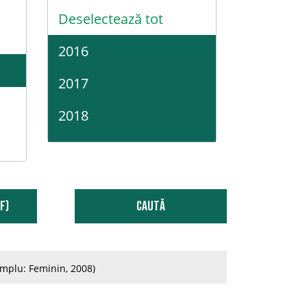
Deselectează tot
2016
2017
2018
2019
2020
F)
Caută
2021
mplu: Feminin, 2008)