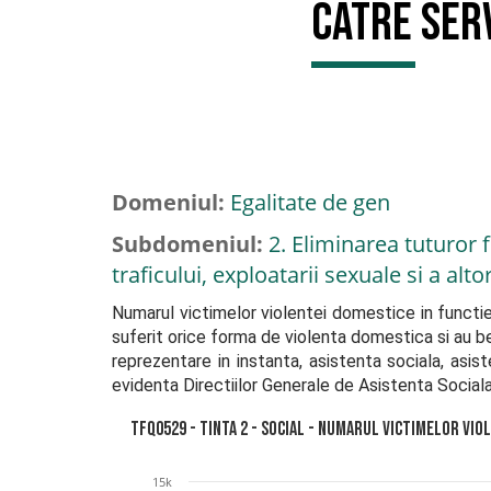
catre serv
Domeniul:
Egalitate de gen
Subdomeniul:
2. Eliminarea tuturor f
traficului, exploatarii sexuale si a alt
Numarul victimelor violentei domestice in functie 
suferit orice forma de violenta domestica si au bene
reprezentare in instanta, asistenta sociala, asist
evidenta Directiilor Generale de Asistenta Sociala 
TFQ0529 - Tinta 2 - Social - Numarul victimelor vio
15k