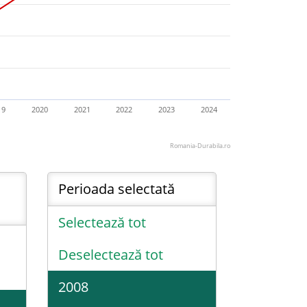
19
2020
2021
2022
2023
2024
Romania-Durabila.ro
Perioada selectată
Selectează tot
Deselectează tot
2008