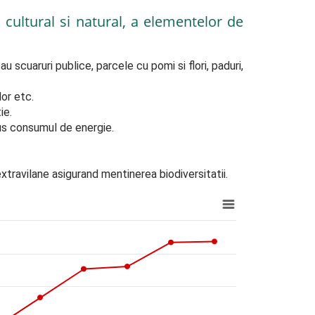
 cultural si natural, a elementelor de
 scuaruri publice, parcele cu pomi si flori, paduri, 
or etc.

e.

dus consumul de energie.

e extravilane asigurand mentinerea biodiversitatii.