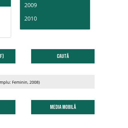
2009
2010
2011
2012
F)
Caută
2013
2014
mplu: Feminin, 2008)
2015
2016
Media Mobilă
2017
2018