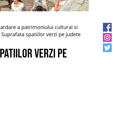
gardare a patrimoniului cultural si
 Suprafata spatiilor verzi pe judete
patiilor verzi pe