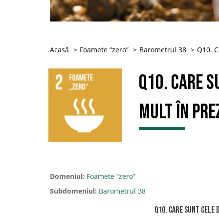
Acasă
Foamete “zero”
Barometrul 38
Q10. C
Q10. Care s
mult în pre
Domeniul:
Foamete “zero”
Subdomeniul:
Barometrul 38
Q10. Care sunt cele 