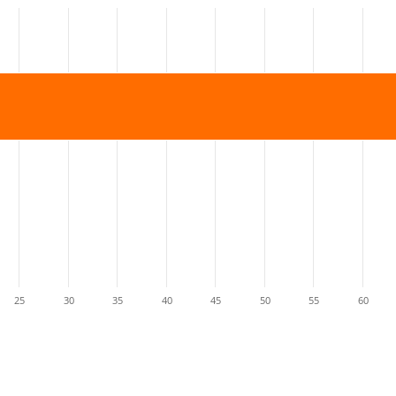
25
30
35
40
45
50
55
60