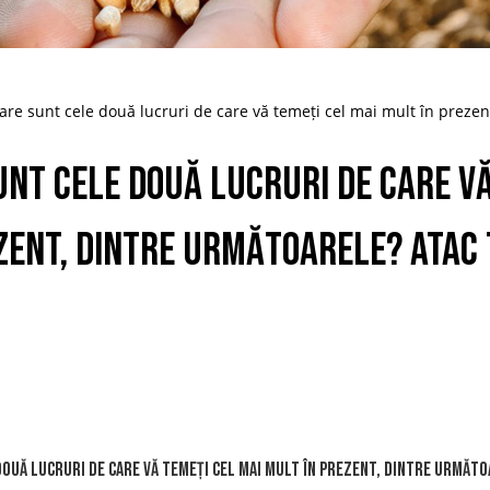
are sunt cele două lucruri de care vă temeți cel mai mult în prezent
unt cele două lucruri de care vă
zent, dintre următoarele? Atac
două lucruri de care vă temeți cel mai mult în prezent, dintre următ