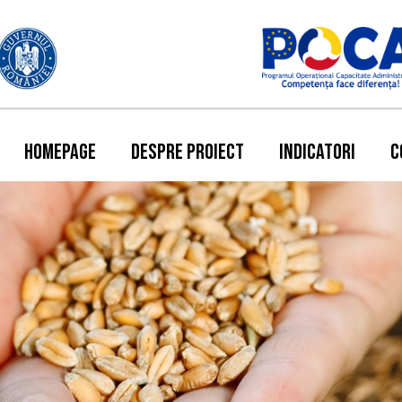
HOMEPAGE
DESPRE PROIECT
INDICATORI
C