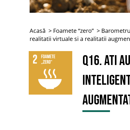
Acasă
Foamete “zero”
Barometru
realitatii virtuale si a realitatii augm
Q16. Ati 
INTELIGENT
augmentat