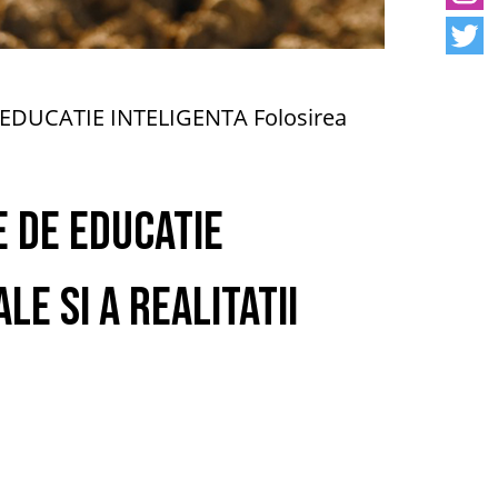
e EDUCATIE INTELIGENTA Folosirea
e de EDUCATIE
le si a realitatii