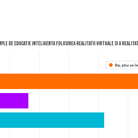
ple de EDUCATIE INTELIGENTA Folosirea realitatii virtuale si a realita
Da, știu ce 