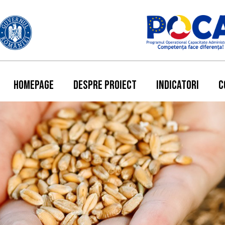
HOMEPAGE
DESPRE PROIECT
INDICATORI
C