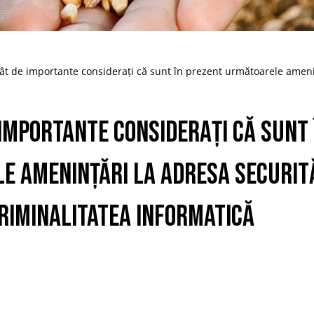
ât de importante considerați că sunt în prezent următoarele amenin
 importante considerați că sunt
 amenințări la adresa securită
riminalitatea informatică