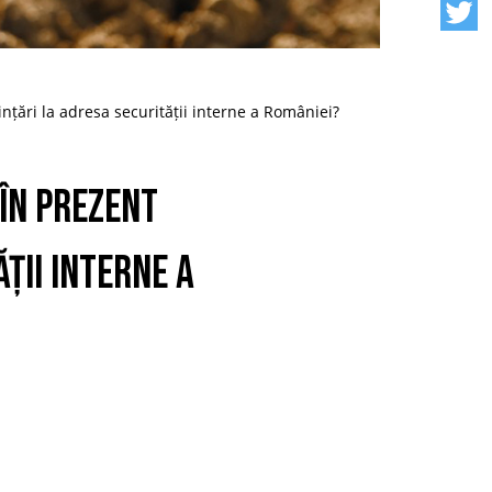
țări la adresa securității interne a României?
 în prezent
ții interne a