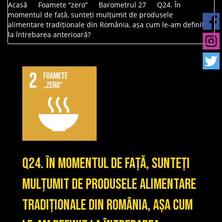
Acasă
Foamete “zero”
Barometrul 27
Q24. În
momentul de față, sunteți mulțumit de produsele
alimentare tradiționale din România, așa cum le-am definit
la întrebarea anterioară?
Q24. În momentul de față, sunteți
mulțumit de produsele alimentare
tradiționale din România, așa cum