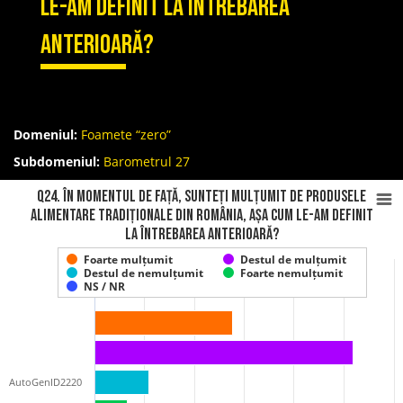
le-am definit la întrebarea
anterioară?
Domeniul:
Foamete “zero”
Subdomeniul:
Barometrul 27
Q24. În momentul de față, sunteți mulțumit de produsele
alimentare tradiționale din România, așa cum le-am definit
la întrebarea anterioară?
Foarte mulțumit
Destul de mulțumit
Destul de nemulțumit
Foarte nemulțumit
NS / NR
AutoGenID2220