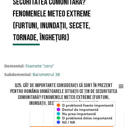
SECURITATEA COMUNITARĂ?
Fenomenele meteo extreme
(furtuni, inundații, secete,
tornade, înghețuri)
Domeniul:
Foamete “zero”
Subdomeniul:
Barometrul 38
Q25. Cât de importante considerați că sunt în prezent
pentru România următoarele situații ce țin de SECURITATEA
COMUNITARĂ? Fenomenele meteo extreme (furtuni,
inundații, secete, tornade, înghețuri)
O problemă foarte importantă
Destul de importantă
Nu prea importantă
O problemă deloc importantă
NS / NR