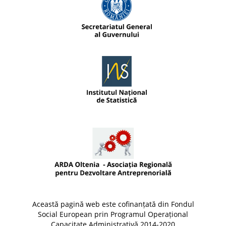
Această pagină web este cofinanțată din Fondul
Social European prin Programul Operațional
Capacitate Administrativă 2014-2020