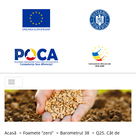
Toggle
navigation
Acasă
Foamete “zero”
Barometrul 38
Q25. Cât de