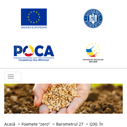
Toggle
navigation
Acasă
Foamete “zero”
Barometrul 27
Q30. În