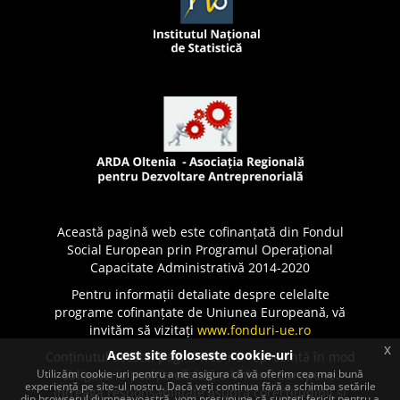
Această pagină web este cofinanțată din Fondul
Social European prin Programul Operațional
Capacitate Administrativă 2014-2020
Pentru informații detaliate despre celelalte
programe cofinanțate de Uniunea Europeană, vă
invităm să vizitați
www.fonduri-ue.ro
x
Acest site foloseste cookie-uri
Conținutul acestei pagini web nu reprezintă în mod
Utilizăm cookie-uri pentru a ne asigura că vă oferim cea mai bună
obligatoriu poziția oficială a Uniunii Europene.
experiență pe site-ul nostru. Dacă veți continua fără a schimba setările
Întreaga responsabilitate asupra corectitudinii și
din browserul dumneavoastră, vom presupune că sunteți fericit pentru a