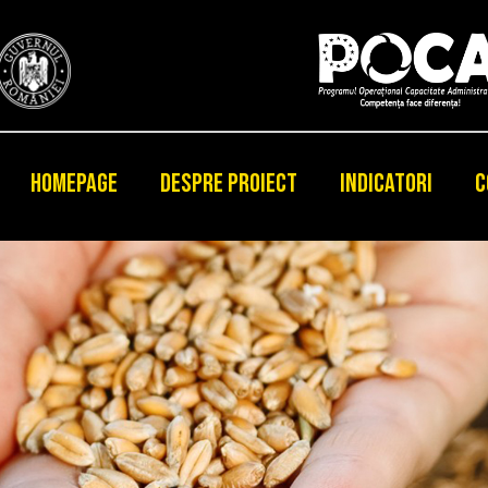
HOMEPAGE
DESPRE PROIECT
INDICATORI
C