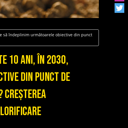
ge să îndeplinim următoarele obiective din punct
e 10 ani, în 2030,
tive din punct de
r? Creșterea
alorificare