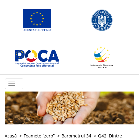
Toggle
navigation
Acasă
Foamete “zero”
Barometrul 34
Q42. Dintre