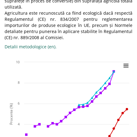
suprafețe în proces de conversie) din suprafața agricolă totală
utilizată.
Agricultura este recunoscută ca fiind ecologică dacă respectă
Regulamentul (CE) nr. 834/2007 pentru reglementarea
importurilor de produse ecologice în UE, precum și Normele
detaliate pentru punerea în aplicare stabilite în Regulamentul
(CE) nr. 889/2008 al Comisiei.
Detalii metodologice (en).
10
8
6
Procente (%)
4