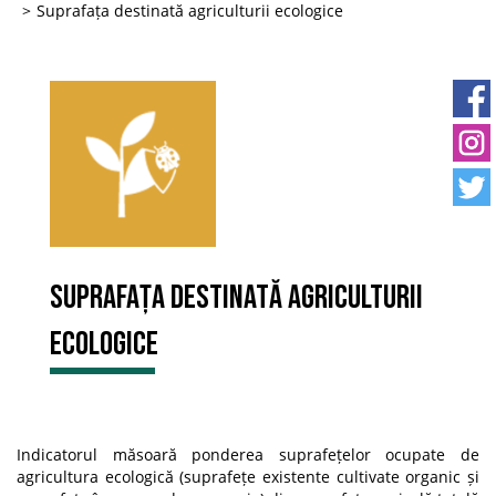
Suprafața destinată agriculturii ecologice
Suprafața destinată agriculturii
ecologice
Indicatorul măsoară ponderea suprafețelor ocupate de
agricultura ecologică (suprafețe existente cultivate organic și