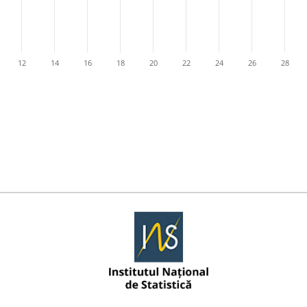
12
14
16
18
20
22
24
26
28