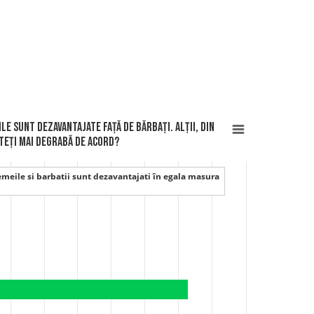
le sunt dezavantajate față de bărbați. Alții, din
nteți mai degrabă de acord?
emeile si barbatii sunt dezavantajati în egala masura