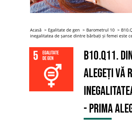
Acasă
Egalitate de gen
Barometrul 10
B10.Q
inegalitatea de șanse dintre bărbați și femei este 
B10.Q11. Di
alegeți vă 
inegalitate
- Prima ale