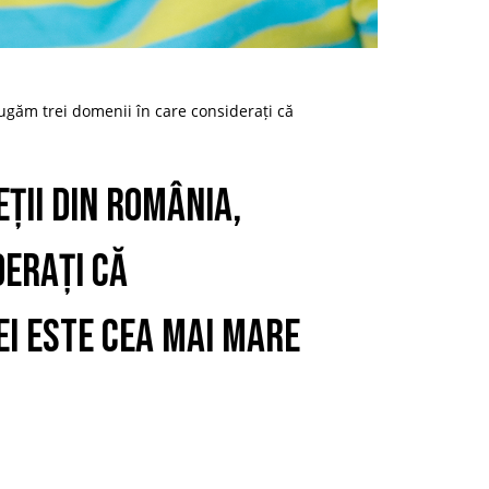
ugăm trei domenii în care considerați că
ții din România,
derați că
ei este cea mai mare