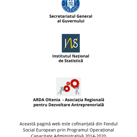
Această pagină web este cofinanțată din Fondul
Social European prin Programul Operațional
Capacitate Administrativă 2014-2020