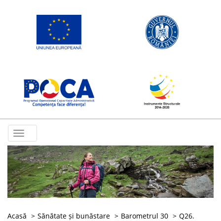
Toggle
navigation
Acasă
Sănătate și bunăstare
Barometrul 30
Q26.