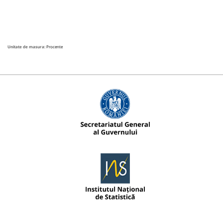
Unitate de masura:
Procente