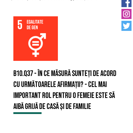
B10.Q37 - În ce măsură sunteți de acord
cu următoarele afirmații? - Cel mai
important rol pentru o femeie este să
aibă grijă de casă și de familie