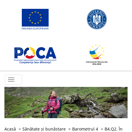
Toggle
navigation
Acasă
Sănătate și bunăstare
Barometrul 4
B4.Q2. În