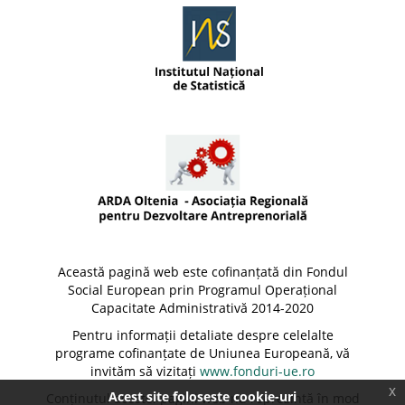
Această pagină web este cofinanțată din Fondul
Social European prin Programul Operațional
Capacitate Administrativă 2014-2020
Pentru informații detaliate despre celelalte
programe cofinanțate de Uniunea Europeană, vă
invităm să vizitați
www.fonduri-ue.ro
x
Acest site foloseste cookie-uri
Conținutul acestei pagini web nu reprezintă în mod