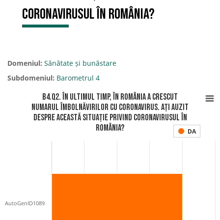
coronavirusul în România?
Domeniul:
Sănătate și bunăstare
Subdomeniul:
Barometrul 4
B4.Q2. În ultimul timp, în România a crescut
numarul îmbolnăvirilor cu coronavirus. Ați auzit
despre această situație privind coronavirusul în
România?
DA
AutoGenID1089