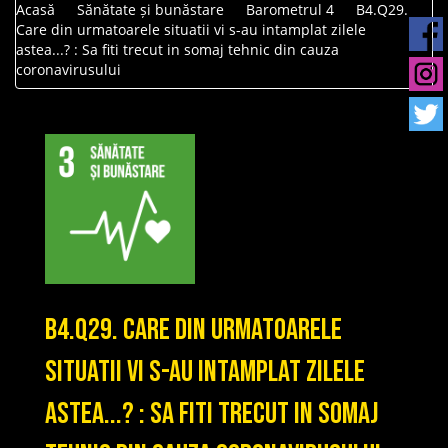
Acasă
Sănătate și bunăstare
Barometrul 4
B4.Q29.
Care din urmatoarele situatii vi s-au intamplat zilele
astea...? : Sa fiti trecut in somaj tehnic din cauza
coronavirusului
B4.Q29. Care din urmatoarele
situatii vi s-au intamplat zilele
astea...? : Sa fiti trecut in somaj