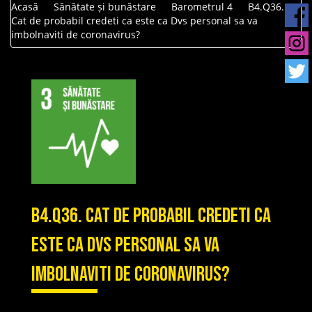
Acasă
Sănătate și bunăstare
Barometrul 4
B4.Q36.
Cat de probabil credeti ca este ca Dvs personal sa va
imbolnaviti de coronavirus?
B4.Q36. Cat de probabil credeti ca
este ca Dvs personal sa va
imbolnaviti de coronavirus?