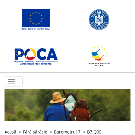
Toggle
navigation
Acasă
Fără sărăcie
Barometrul 7
B7.Q05.