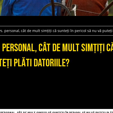
. personal, cât de mult simțiți că sunteți în pericol să nu vă puteți 
 personal, cât de mult simțiți c
teți plăti datoriile?