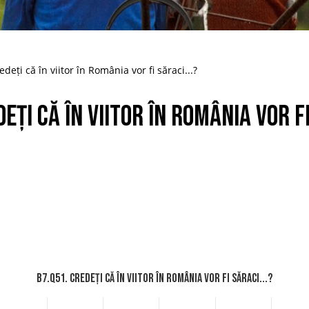
deți că în viitor în România vor fi săraci...?
eți că în viitor în România vor fi
B7.Q51. Credeți că în viitor în România vor fi săraci...?