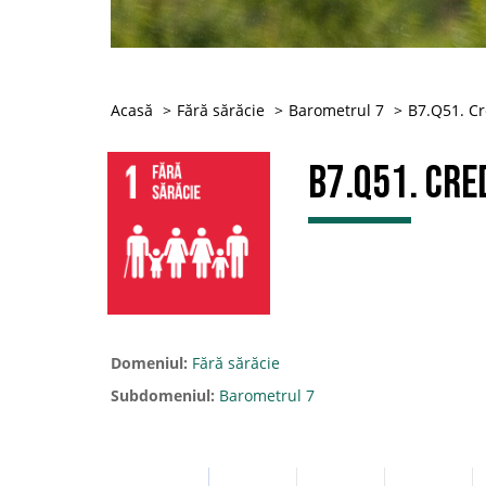
Acasă
Fără sărăcie
Barometrul 7
B7.Q51. Cre
B7.Q51. Cred
Domeniul:
Fără sărăcie
Subdomeniul:
Barometrul 7