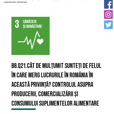
suplimentelor alimentare
B8.Q21.Cât de mulțumit sunteți de felul
în care merg lucrurile în România în
această privință? Controlul asupra
producerii, comercializării și
consumului suplimentelor alimentare