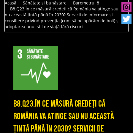
Acasă
Sănătate și bunăstare
Barometrul 8
B8.Q23.În ce măsură credeți că România va atinge sau
nu această țintă până în 2030? Servicii de informare și
consiliere privind prevenția (cum să ne apărăm de boli) și
adoptarea unui stil de viață fără riscuri
B8.Q23.În ce măsură credeți că
România va atinge sau nu această
țintă până în 2030? Servicii de