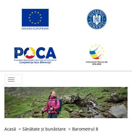
Toggle
navigation
Acasă
Sănătate și bunăstare
Barometrul 8