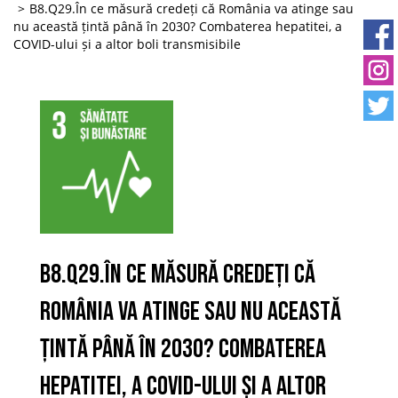
B8.Q29.În ce măsură credeți că România va atinge sau
nu această țintă până în 2030? Combaterea hepatitei, a
COVID-ului și a altor boli transmisibile
B8.Q29.În ce măsură credeți că
România va atinge sau nu această
țintă până în 2030? Combaterea
hepatitei, a COVID-ului și a altor